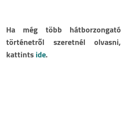
Ha még több hátborzongató
történetről szeretnél olvasni,
kattints
ide
.