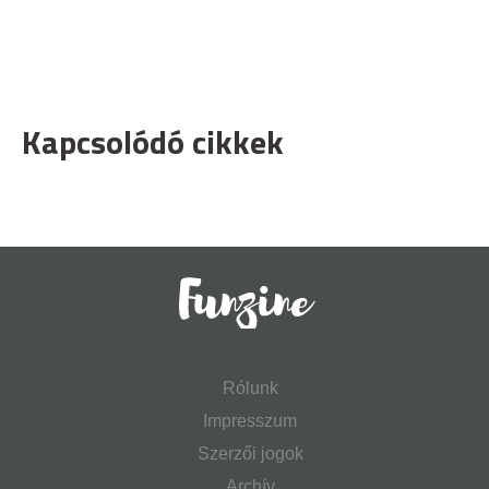
Kapcsolódó cikkek
Rólunk
Impresszum
Szerzői jogok
Archív