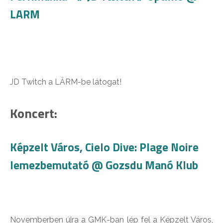
LARM
JD Twitch a LÄRM-be látogat!
Koncert:
Képzelt Város, Cielo Dive: Plage Noire
lemezbemutató @ Gozsdu Manó Klub
Novemberben újra a GMK-ban lép fel a Képzelt Város,