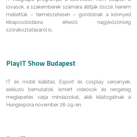
lovasok, a szakemberek számára állítják össze, hanem
mellettük – természetesen – gondolnak a könnyed
kikapcsolódásra érkező nagyközönség
szórakoztatásáról is.
PlayIT Show Budapest
IT és mobil kiállítás, Esport és cosplay versenyek,
exkluzív bemutatók, ismert videósok és rengeteg
meglepetés várja mindazokat, akik kilátogatnak a
Hungexpóra november 28-29-én.