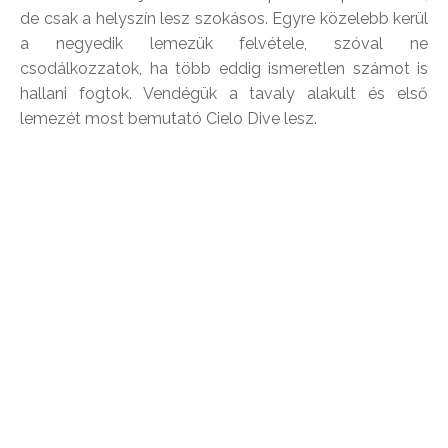
de csak a helyszín lesz szokásos. Egyre közelebb kerül
a negyedik lemezük felvétele, szóval ne
csodálkozzatok, ha több eddig ismeretlen számot is
hallani fogtok. Vendégük a tavaly alakult és első
lemezét most bemutató Cielo Dive lesz.