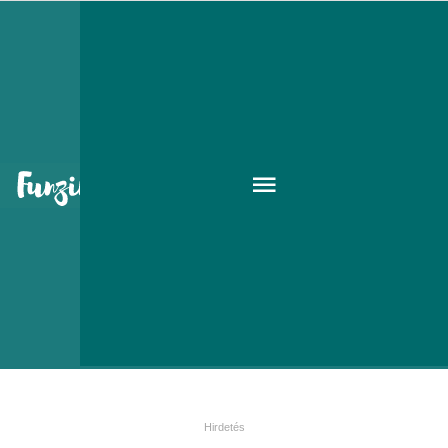
Horrorra akadt Halloween