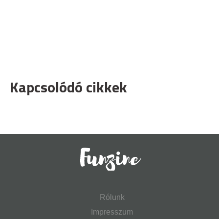
Kapcsolódó cikkek
Rólunk
Impresszum