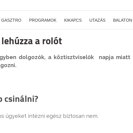
GASZTRO
PROGRAMOK
KIKAPCS
UTAZÁS
BALATON
lehúzza a rolót
yben dolgozók, a köztisztviselők napja miatt
gozni.
 csinálni?
os ügyeket intézni egész biztosan nem.