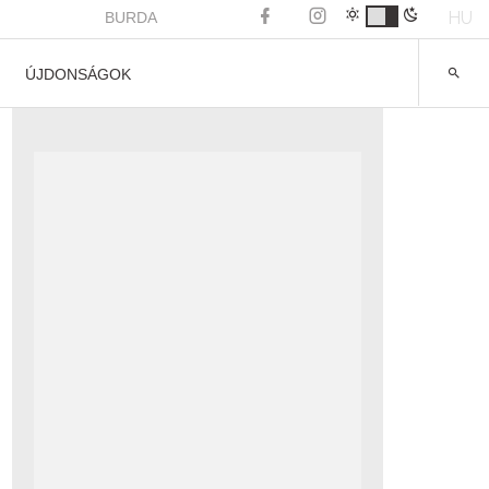
HU
BURDA
ÚJDONSÁGOK