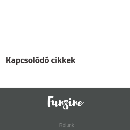
Kapcsolódó cikkek
Rólunk