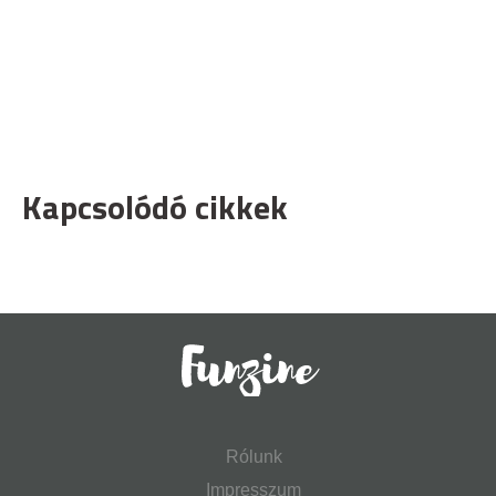
Kapcsolódó cikkek
Rólunk
Impresszum