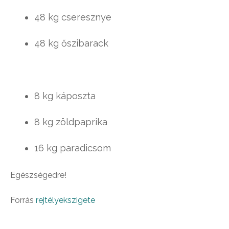
48 kg cseresznye
48 kg őszibarack
8 kg káposzta
8 kg zöldpaprika
16 kg paradicsom
Egészségedre!
Forrás
rejtélyekszigete