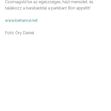
Csomagold be az egészséges, házi menüdet, és
találkozz a barátaiddal a parkban! Bon appétit!
www.behance.net
Fotó: Őry Dániel