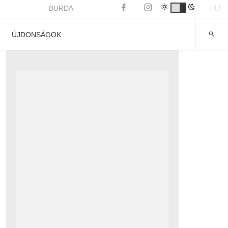
HU
BURDA
ÚJDONSÁGOK