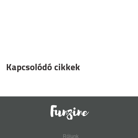
Kapcsolódó cikkek
Rólunk