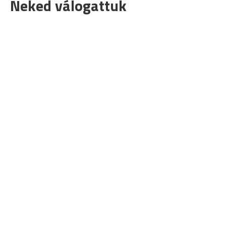
Neked válogattuk