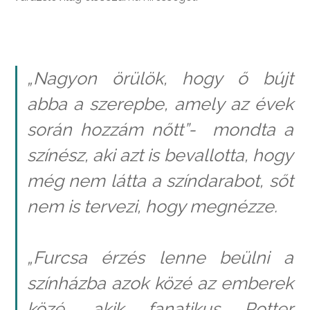
„Nagyon örülök, hogy ő bújt
abba a szerepbe, amely az évek
során hozzám nőtt”- mondta a
színész, aki azt is bevallotta, hogy
még nem látta a színdarabot, sőt
nem is tervezi, hogy megnézze.
„Furcsa érzés lenne beülni a
színházba azok közé az emberek
közé, akik fanatikus Potter