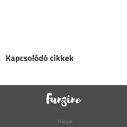
Kapcsolódó cikkek
Rólunk