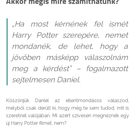
Akkor mégis mire számíthatunk?
„Ha most kérnének fel ismét
Harry Potter szerepére, nemet
mondanék, de lehet, hogy a
jövőben másképp válaszolnám
meg a kérdést” – fogalmazott
sejtelmesen Daniel.
Köszönjük Daniel az ellentmondásos válaszod,
melyből csak derült ki, hogy még te sem tudod, mit is
szeretnél valójában. Mi azért szívesen megnéznék egy
új Harry Potter filmet, nem?