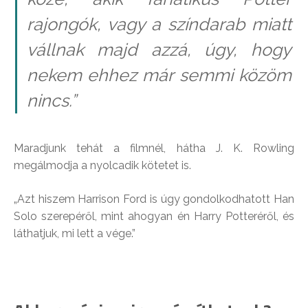
rajongók, vagy a színdarab miatt
vállnak majd azzá, úgy, hogy
nekem ehhez már semmi közöm
nincs.”
Maradjunk tehát a filmnél, hátha J. K. Rowling
megálmodja a nyolcadik kötetet is.
„Azt hiszem Harrison Ford is úgy gondolkodhatott Han
Solo szerepéről, mint ahogyan én Harry Potteréről, és
láthatjuk, mi lett a vége.”