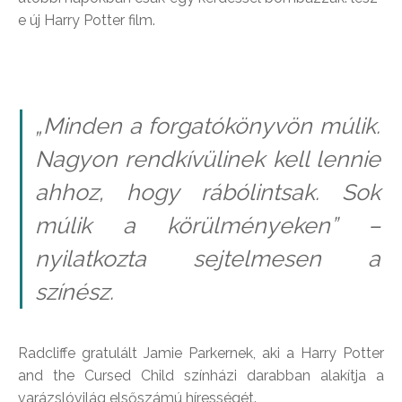
e új Harry Potter film.
„Minden a forgatókönyvön múlik.
Nagyon rendkívülinek kell lennie
ahhoz, hogy rábólintsak. Sok
múlik a körülményeken” –
nyilatkozta sejtelmesen a
színész.
Radcliffe gratulált Jamie Parkernek, aki a Harry Potter
and the Cursed Child színházi darabban alakítja a
varázslóvilág elsőszámú hírességét.