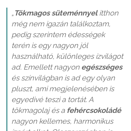
„
Tökmagos süteménnyel
itthon
még nem igazán találkoztam,
pedig szerintem édességek
terén is egy nagyon jól
használható, különleges ízvilágot
ad. Emellett nagyon
egészséges
és színvilágban is ad egy olyan
pluszt, ami megjelenésében is
egyedivé teszi a tortát. A
tökmagolaj és a
fehércsokoládé
nagyon kellemes, harmonikus