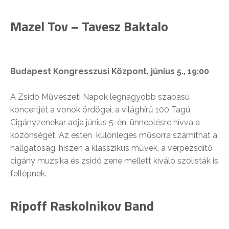
Mazel Tov – Tavesz Baktalo
Budapest Kongresszusi Központ, június 5., 19:00
A Zsidó Művészeti Napok legnagyobb szabású
koncertjét a vonók ördögei, a világhírű 100 Tagú
Cigányzenekar adja június 5-én, ünneplésre hívva a
közönséget. Az esten különleges műsorra számíthat a
hallgatóság, hiszen a klasszikus művek, a vérpezsdítő
cigány muzsika és zsidó zene mellett kiváló szólisták is
fellépnek.
Ripoff Raskolnikov Band