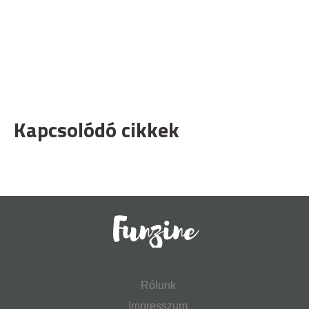
Kapcsolódó cikkek
Rólunk
Impresszum