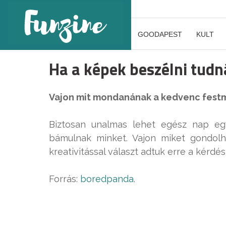
GOODAPEST
KULT
Ha a képek beszélni tud
Vajon mit mondanának a kedvenc festm
Biztosan unalmas lehet egész nap egy
bámulnak minket. Vajon miket gondolh
kreativitással választ adtuk erre a kérdés
Forrás:
boredpanda
.