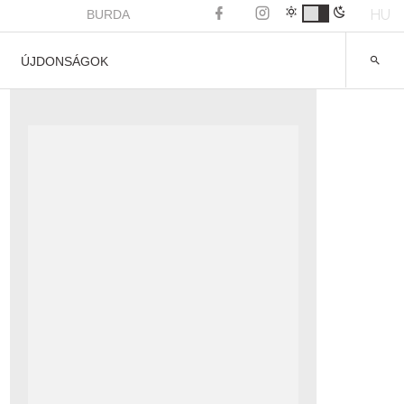
HU
BURDA
ÚJDONSÁGOK