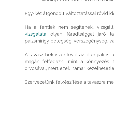
Egy-két átgondolt változtatással rövid id
Ha a fentiek nem segítenek, vizsgál
vizsgálata
olyan fáradtsággal járó l
pajzsmirigy betegség, vérszegénység, va
A tavasz beköszöntével az allergiák is fe
magán felfedezni, mint a könnyezés,
orvosával, mert ezek hamar kezelhetetle
Szervezetünk felkészítése a tavaszra meg