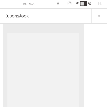
HU
BURDA
ÚJDONSÁGOK