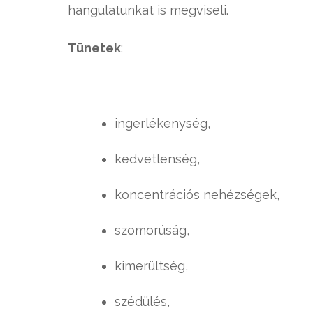
hangulatunkat is megviseli.
Tünetek
:
ingerlékenység,
kedvetlenség,
koncentrációs nehézségek,
szomorúság,
kimerültség,
szédülés,