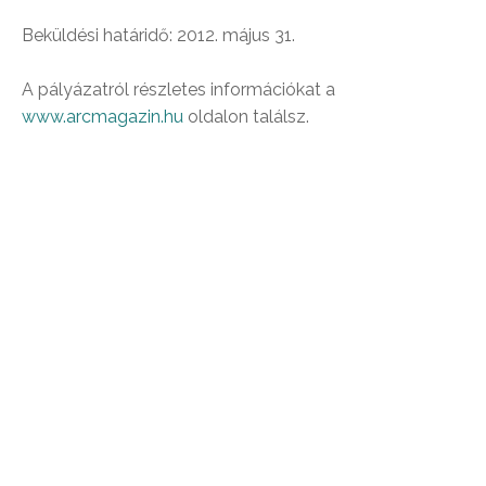
Beküldési határidő: 2012. május 31.
A pályázatról részletes információkat a
www.arcmagazin.hu
oldalon találsz.