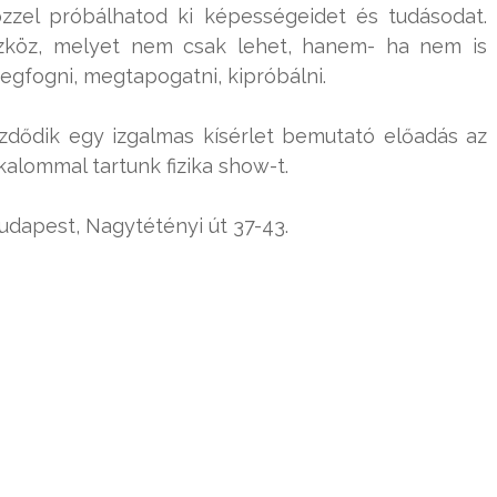
özzel próbálhatod ki képességeidet és tudásodat.
 eszköz, melyet nem csak lehet, hanem- ha nem is
fogni, megtapogatni, kipróbálni.
ezdődik egy izgalmas kísérlet bemutató előadás az
lommal tartunk fizika show-t.
dapest, Nagytétényi út 37-43.