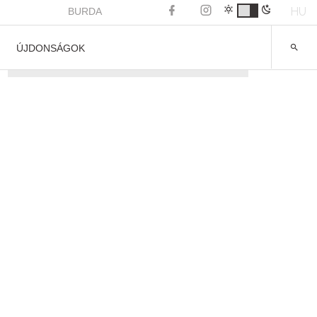
HU
BURDA
ÚJDONSÁGOK