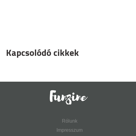
Kapcsolódó cikkek
Rólunk
Impresszum