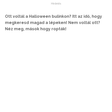
Ott voltál a Halloween bulinkon? Itt az idő, hogy
megkeresd magad a lépeken! Nem voltál ott?
Néz meg, mások hogy ropták!