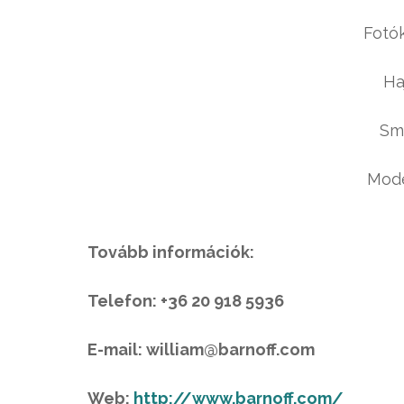
Fotó
Ha
Smi
Mode
Tovább információk:
Telefon: +36 20 918 5936
E-mail: william@barnoff.com
Web:
http://www.barnoff.com/