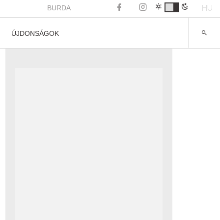
HU
BURDA
ÚJDONSÁGOK