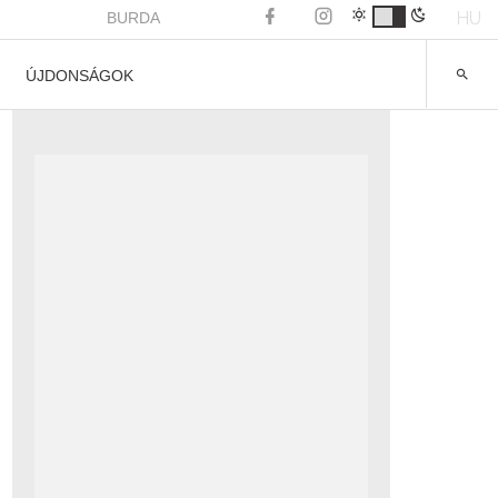
HU
BURDA
ÚJDONSÁGOK