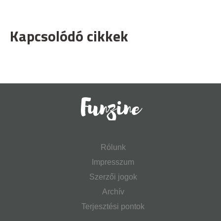
Kapcsolódó cikkek
Rólunk
Impresszum
Szerzői jogok
Archív
Terjesztési pontok