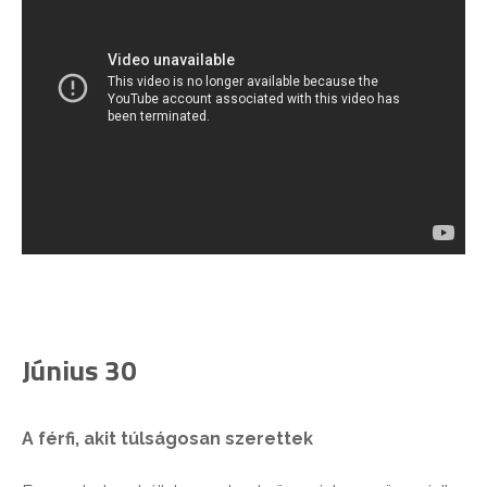
Június 30
A férfi, akit túlságosan szerettek