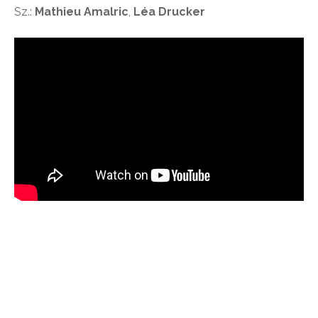
Sz.:
Mathieu Amalric
,
Léa Drucker