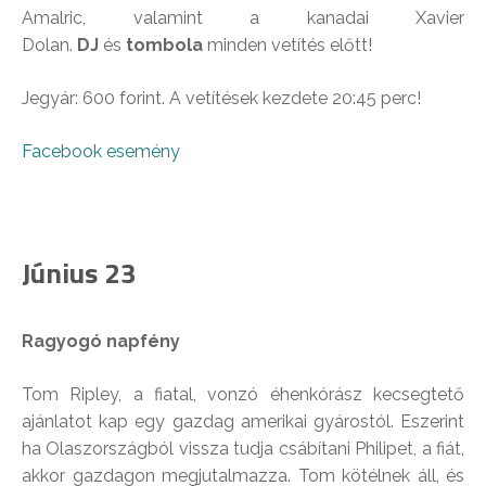
Amalric, valamint a kanadai Xavier
Dolan.
DJ
és
tombola
minden vetítés előtt!
Jegyár: 600 forint. A vetítések kezdete 20:45 perc!
Facebook esemény
Június 23
Ragyogó napfény
Tom Ripley, a fiatal, vonzó éhenkórász kecsegtető
ajánlatot kap egy gazdag amerikai gyárostól. Eszerint
ha Olaszországból vissza tudja csábítani Philipet, a fiát,
akkor gazdagon megjutalmazza. Tom kötélnek áll, és