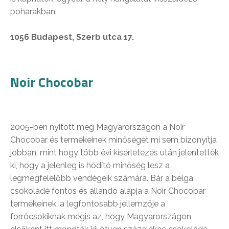
poharakban.
1056 Budapest, Szerb utca 17.
Noir Chocobar
2005-ben nyitott meg Magyarországon a Noir
Chocobar és termékeinek minőségét mi sem bizonyítja
jobban, mint hogy több évi kísérletezés után jelentették
ki, hogy a jelenleg is hódító minőség lesz a
legmegfelelőbb vendégeik számára. Bár a belga
csokoládé fontos és állandó alapja a Noir Chocobar
termékeinek, a legfontosabb jellemzője a
forrócsokiknak mégis az, hogy Magyarországon