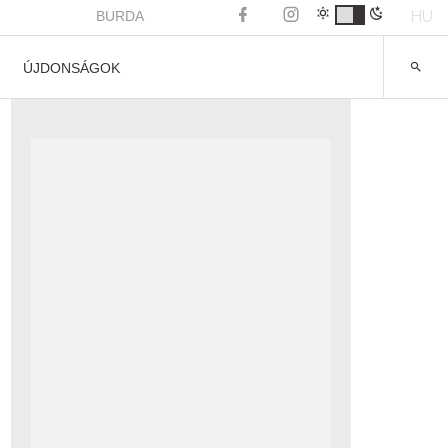
HU
BURDA
ÚJDONSÁGOK