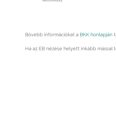
Bővebb információkat a
BKK honlapján
t
Ha az EB nézése helyett inkább mással tö