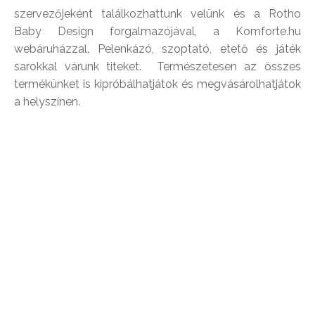
szervezőjeként találkozhattunk velünk és a Rotho
Baby Design forgalmazójával, a Komforte.hu
webáruházzal. Pelenkázó, szoptató, etető és játék
sarokkal várunk titeket. Természetesen az összes
termékünket is kipróbálhatjátok és megvásárolhatjátok
a helyszínen.