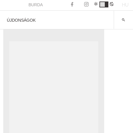
HU
BURDA
ÚJDONSÁGOK