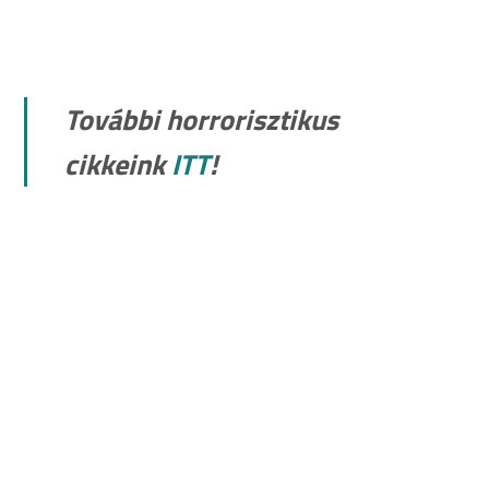
További horrorisztikus
cikkeink
ITT
!