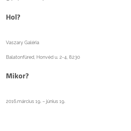
Hol?
Vaszary Galéria
Balatonfüred, Honvéd u. 2-4, 8230
Mikor?
2016.március 19. – június 19.