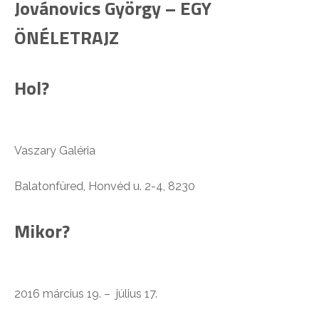
Jovánovics György – EGY
ÖNÉLETRAJZ
Hol?
Vaszary Galéria
Balatonfüred, Honvéd u. 2-4, 8230
Mikor?
2016 március 19. – július 17.