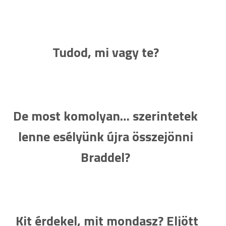
Tudod, mi vagy te?
De most komolyan… szerintetek
lenne esélyünk újra összejönni
Braddel?
Kit érdekel, mit mondasz? Eljött