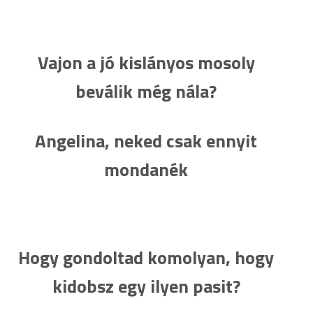
Vajon a jó kislányos mosoly
beválik még nála?
Angelina, neked csak ennyit
mondanék
Hogy gondoltad komolyan, hogy
kidobsz egy ilyen pasit?