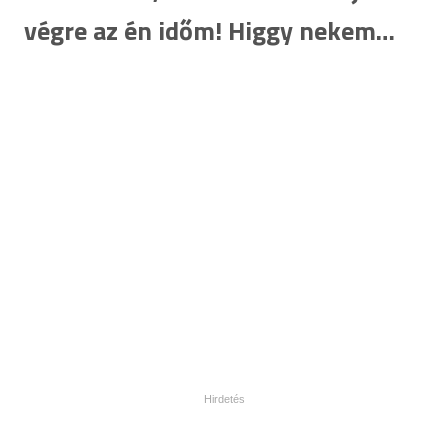
végre az én időm! Higgy nekem…