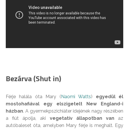
Bezárva (Shut in)
Férje halála óta Mary (
Naomi Watts
)
egyedül él
mostohafiával egy elszigetelt New England-i
házban
. A gyermekpszichiáter idejének nagy részében
a fiút ápolja, aki
vegetatív állapotban van
az
autóbaleset óta, amelyben Mary férje is meghalt. Egy