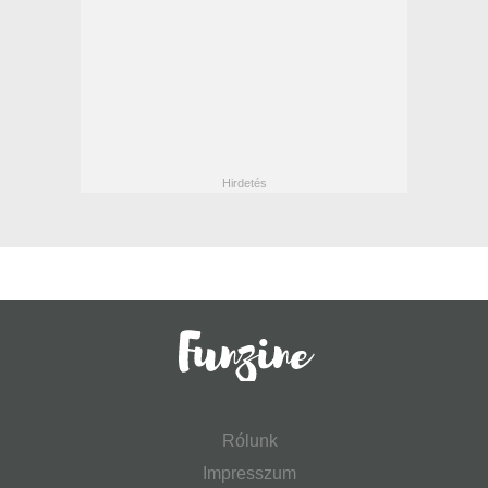
Rólunk
Impresszum