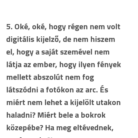
5. Oké, oké, hogy régen nem volt
digitális kijelző, de nem hiszem
el, hogy a saját szemével nem
látja az ember, hogy ilyen fények
mellett abszolút nem fog
látszódni a fotókon az arc. És
miért nem lehet a kijelölt utakon
haladni? Miért bele a bokrok
közepébe? Ha meg eltévednek,