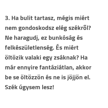
3. Ha bulit tartasz, mégis miért
nem gondoskodsz elég székről?
Ne haragudj, ez bunkóság és
felkészületlenség. És miért
öltözik valaki egy zsáknak? Ha
már ennyire fantáziátlan, akkor
be se öltözzön és ne is jöjjön el.
Szék úgysem lesz!