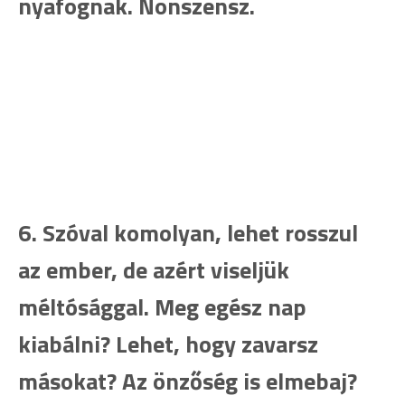
nyafognak. Nonszensz.
6. Szóval komolyan, lehet rosszul
az ember, de azért viseljük
méltósággal. Meg egész nap
kiabálni? Lehet, hogy zavarsz
másokat? Az önzőség is elmebaj?