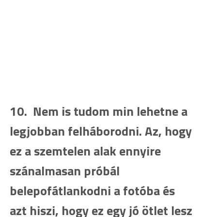
10. Nem is tudom min lehetne a
legjobban felháborodni. Az, hogy
ez a szemtelen alak ennyire
szánalmasan próbál
belepofátlankodni a fotóba és
azt hiszi, hogy ez egy jó ötlet lesz