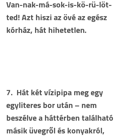
Van-nak-má-sok-is-kö-rü-löt-
ted! Azt hiszi az övé az egész
kórház, hát hihetetlen.
7. Hát két vízipipa meg egy
egyliteres bor után – nem
beszélve a háttérben található
másik üvegről és konyakról,