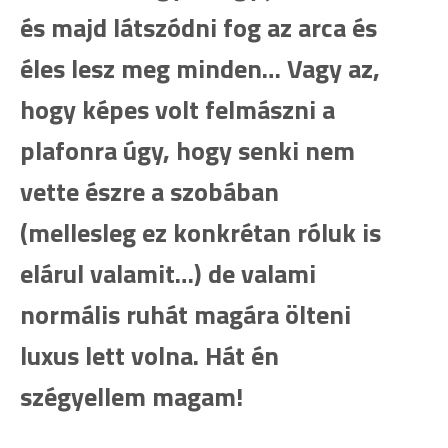
és majd látszódni fog az arca és
éles lesz meg minden… Vagy az,
hogy képes volt felmászni a
plafonra úgy, hogy senki nem
vette észre a szobában
(mellesleg ez konkrétan róluk is
elárul valamit…) de valami
normális ruhát magára ölteni
luxus lett volna. Hát én
szégyellem magam!