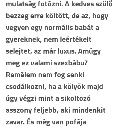
mulatság fotózni. A kedves szülő
bezzeg erre költött, de az, hogy
vegyen egy normális babát a
gyereknek, nem leértékelt
selejtet, az már luxus. Amúgy
meg ez valami szexbábu?
Remélem nem fog senki
csodálkozni, ha a kölyök majd
úgy végzi mint a sikoltozó
asszony feljebb, aki mindenkit
zavar. És még van pofája