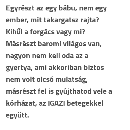
Egyrészt az egy bábu, nem egy
ember, mit takargatsz rajta?
Kihűl a forgács vagy mi?
Másrészt baromi világos van,
nagyon nem kell oda az a
gyertya, ami akkoriban biztos
nem volt olcsó mulatság,
másrészt fel is gyújthatod vele a
kórházat, az IGAZI betegekkel
együtt.