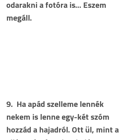
odarakni a fotóra is… Eszem
megáll.
9. Ha apád szelleme lennék
nekem is lenne egy-két szóm
hozzád a hajadról. Ott ül, mint a