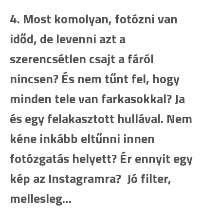
4. Most komolyan, fotózni van
időd, de levenni azt a
szerencsétlen csajt a fáról
nincsen? És nem tűnt fel, hogy
minden tele van farkasokkal? Ja
és egy felakasztott hullával. Nem
kéne inkább eltűnni innen
fotózgatás helyett? Ér ennyit egy
kép az Instagramra? Jó filter,
mellesleg…