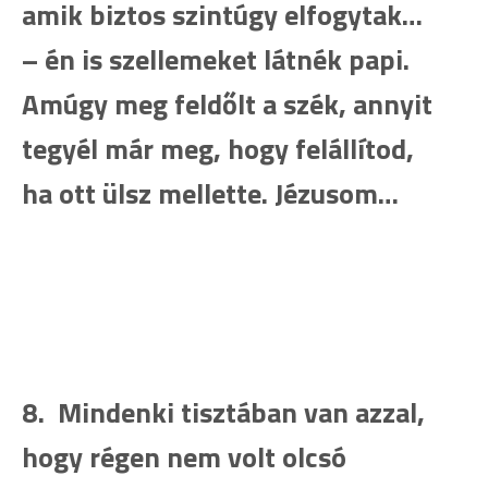
amik biztos szintúgy elfogytak…
– én is szellemeket látnék papi.
Amúgy meg feldőlt a szék, annyit
tegyél már meg, hogy felállítod,
ha ott ülsz mellette. Jézusom…
8. Mindenki tisztában van azzal,
hogy régen nem volt olcsó