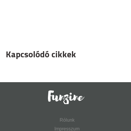
Kapcsolódó cikkek
Rólunk
Impresszum