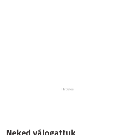
Neked válogattuk