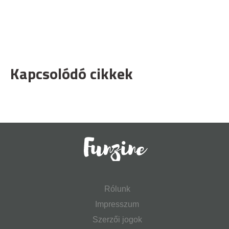
Kapcsolódó cikkek
Rólunk
Impresszum
Szerzői jogok