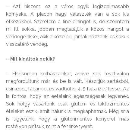
– Azt hiszem, ez a város egyik legizgalmasabb
környéke. A piacon nagy választék van a sok kis
étkezőkből. Szeretem a fine diningot is, de szerintem
mi itt sokkal jobban megtaláljuk a közös hangot a
vendégeinkkel, akik a közelből járnak hozzánk, és sokuk
visszatérő vendég.
– Mit kínáltok nekik?
– Elsősorban kolbászainkat, amivel sok fesztiválon
megfordultunk már, és be is vált. Készítjük sertésből,
csirkéből, fácánból és vadból is, 4-5 fajta ízesítéssel. Az
is fontos, hogy az éeteleink egészségesek legyenek.
Sok hölgy vásárlónk csak glutén- és laktózmentes
ételeket eszik, amit nálunk is megkaphatnak. Még arra
is ügyelünk, hogy a gluténmentes kenyeret más
rostélyon pirítsuk, mint a fehérkenyeret.