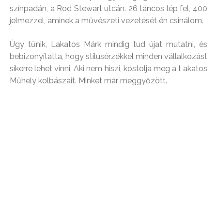
színpadán, a Rod Stewart utcán. 26 táncos lép fel, 400
jelmezzel, aminek a művészeti vezetését én csinálom.
Úgy tűnik, Lakatos Márk mindig tud újat mutatni, és
bebizonyítatta, hogy stílusérzékkel minden vállalkozást
sikerre lehet vinni. Aki nem hiszi, kóstolja meg a Lakatos
Műhely kolbászait. Minket már meggyőzött.