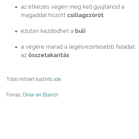
az étkezés végén meg kell gyújtanod a
magaddal hozott
csillagszórót
ezután kezdődhet a
buli
a végére marad a legélvezetesebb feladat:
az
összetakarítás
Több infóért kattints
ide
.
Forrás:
Diner en Blanch