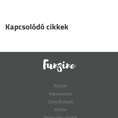
Kapcsolódó cikkek
Rólunk
Impresszum
Szerzői jogok
Archív
Terjesztési pontok