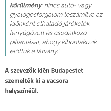
körülmény
: nincs autó- vagy
gyalogosforgalom leszámítva az
időnként elhaladó járókelők
lenyűgözött és csodálkozó
pillantását, ahogy kibontakozik
előttük a látvány.”
A szevezők idén Budapestet
szemelték ki a vacsora
helyszínéül.