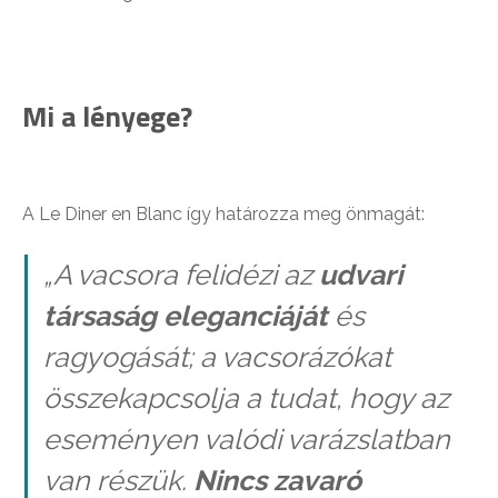
Mi a lényege?
A Le Diner en Blanc így határozza meg önmagát:
„A vacsora felidézi az
udvari
társaság eleganciáját
és
ragyogását; a vacsorázókat
összekapcsolja a tudat, hogy az
eseményen valódi varázslatban
van részük.
Nincs zavaró