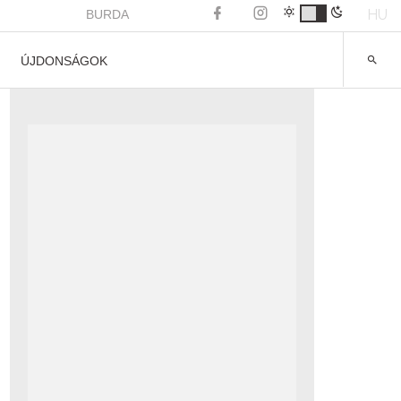
HU
BURDA
ÚJDONSÁGOK