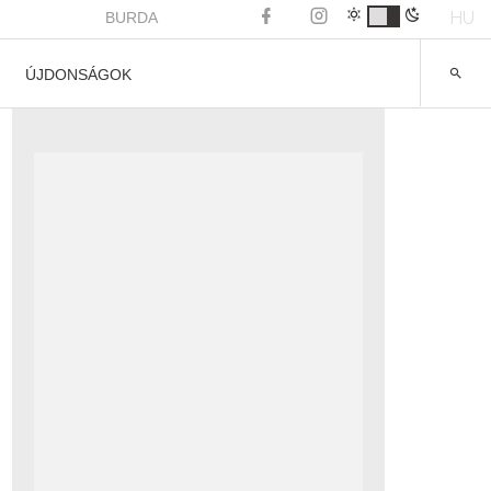
HU
BURDA
ÚJDONSÁGOK