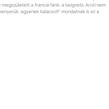
e megszületett a francia fánk, a beignets. Arról nem
s kenyerük, egyenek kalácsot!” mondatnak is ez a