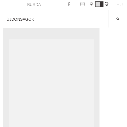
HU
BURDA
ÚJDONSÁGOK