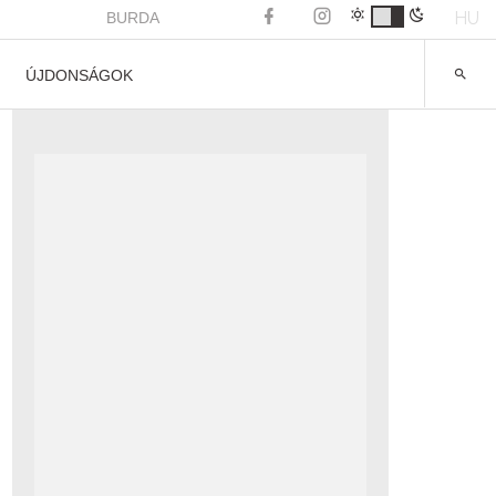
HU
BURDA
ÚJDONSÁGOK