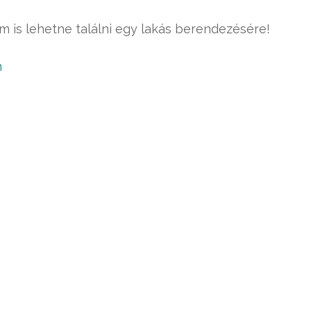
 is lehetne találni egy lakás berendezésére!
n