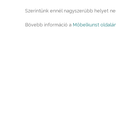
Szerintünk ennél nagyszerűbb helyet nem
Bővebb információ a
Möbelkunst oldalá