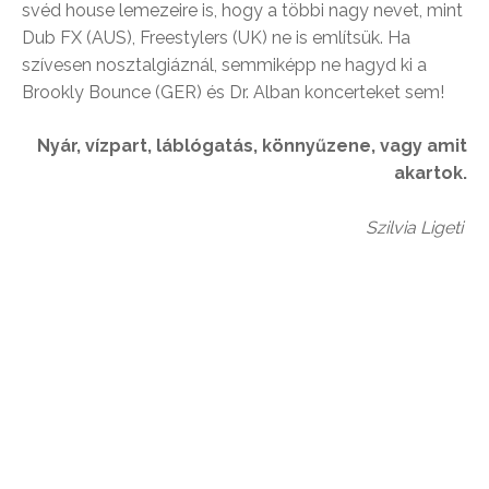
svéd house lemezeire is, hogy a többi nagy nevet, mint
Dub FX (AUS), Freestylers (UK) ne is említsük. Ha
szívesen nosztalgiáznál, semmiképp ne hagyd ki a
Brookly Bounce (GER) és Dr. Alban koncerteket sem!
Nyár, vízpart, láblógatás, könnyűzene, vagy amit
akartok.
Szilvia Ligeti