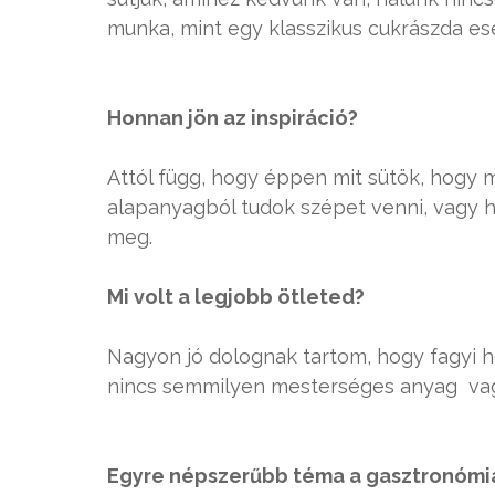
munka, mint egy klasszikus cukrászda es
Honnan jön az inspiráció?
Attól függ, hogy éppen mit sütök, hogy 
alapanyagból tudok szépet venni, vagy h
meg.
Mi volt a legjobb ötleted?
Nagyon jó dolognak tartom, hogy fagyi 
nincs semmilyen mesterséges anyag vag
Egyre népszerűbb téma a gasztronómia,