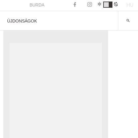
HU
BURDA
ÚJDONSÁGOK