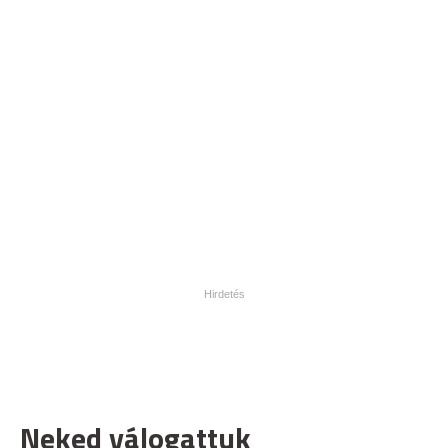
Neked válogattuk