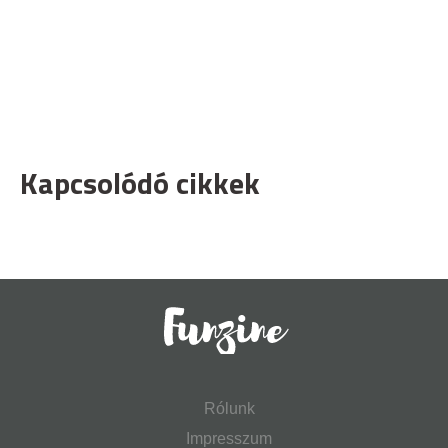
Kapcsolódó cikkek
Rólunk
Impresszum