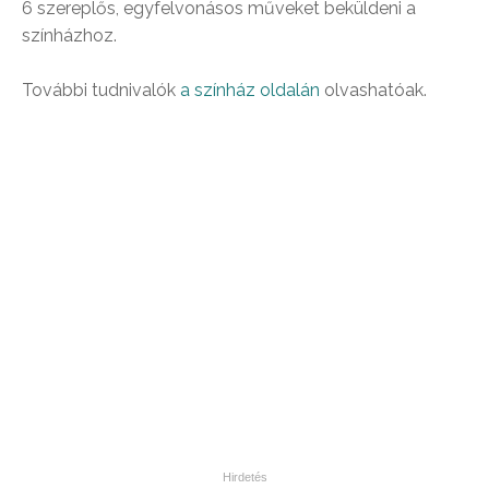
6 szereplős, egyfelvonásos műveket beküldeni a
színházhoz.
További tudnivalók
a színház oldalán
olvashatóak.