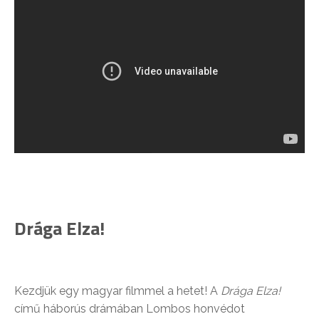
Drága Elza!
Kezdjük egy magyar filmmel a hetet! A
Drága Elza!
című háborús drámában Lombos honvédot