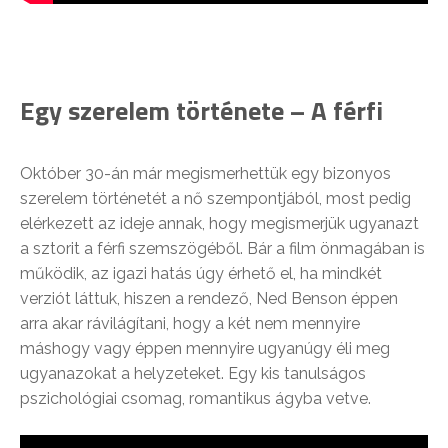
Egy szerelem története – A férfi
Október 30-án már megismerhettük egy bizonyos
szerelem történetét a nő szempontjából, most pedig
elérkezett az ideje annak, hogy megismerjük ugyanazt
a sztorit a férfi szemszögéből. Bár a film önmagában is
működik, az igazi hatás úgy érhető el, ha mindkét
verziót láttuk, hiszen a rendező, Ned Benson éppen
arra akar rávilágítani, hogy a két nem mennyire
máshogy vagy éppen mennyire ugyanúgy éli meg
ugyanazokat a helyzeteket. Egy kis tanulságos
pszichológiai csomag, romantikus ágyba vetve.