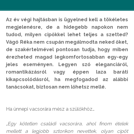
Az év végi hajtásban is ügyelned kell a tökéletes
megjelenésre, de a hidegebb napokon nem
tudod, milyen cipőkkel lehet teljes a szetted?
Vágó Réka nem csupán megálmodta neked őket,
de szakértelmével pontosan tudja, hogy miben
érezheted magad legkomfortosabban egy-egy
jeles eseményen. Legyen szó eleganciáról,
romantikázásról vagy éppen laza baráti
kikapcsolódásról, ha megfogadod az alábbi
tanácsokat, biztosan nem lőhetsz mellé.
Ha ünnepi vacsorára mész a szülőkhöz…
​„Egy kötetlen családi vacsorára, ahol finom ételek
mellett a legjobb sztorikon nevettek, olyan cipőt