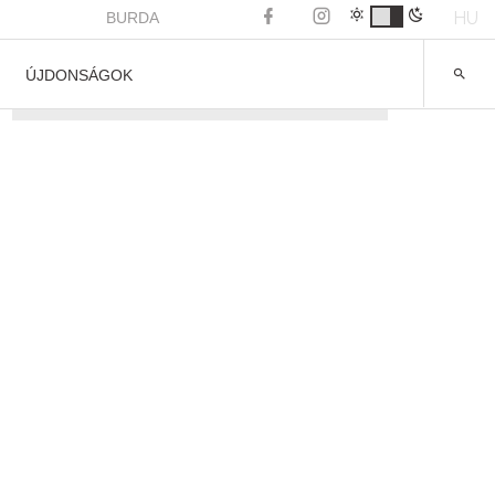
HU
BURDA
ÚJDONSÁGOK