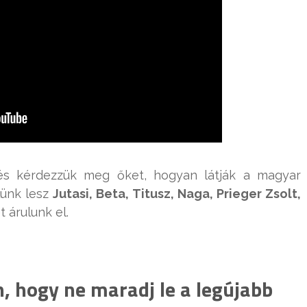
 és kérdezzük meg őket, hogyan látják a magyar
elünk lesz
Jutasi, Beta, Titusz, Naga, Prieger Zsolt,
 árulunk el.
, hogy ne maradj le a legújabb