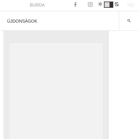
HU
BURDA
ÚJDONSÁGOK