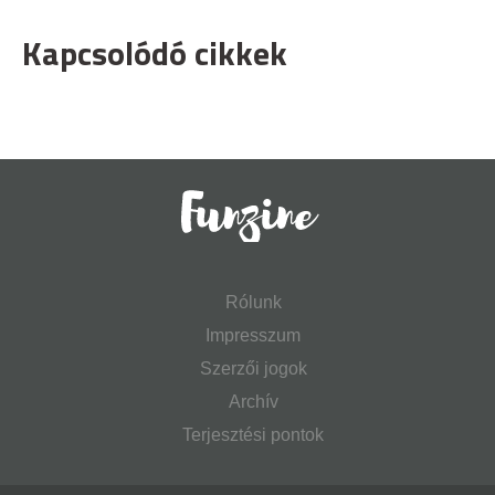
Kapcsolódó cikkek
Rólunk
Impresszum
Szerzői jogok
Archív
Terjesztési pontok