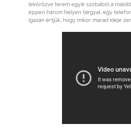
lekörözve terem egyik szobából a mási
éppen három helyen tárgyal, egy telefonn
igazán értjük, hogy mikor marad ideje zen