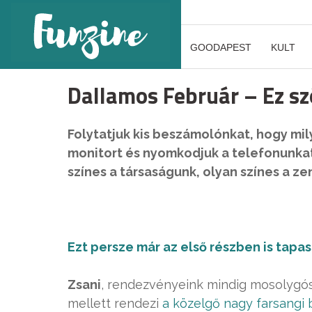
GOODAPEST
KULT
Dallamos Február – Ez sz
Folytatjuk kis beszámolónkat, hogy mily
monitort és nyomkodjuk a telefonunkat
színes a társaságunk, olyan színes a zen
Ezt persze már az első részben is tapa
Zsani
, rendezvényeink mindig mosolygós
mellett rendezi
a közelgő nagy farsangi 