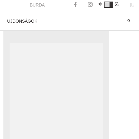
HU
BURDA
ÚJDONSÁGOK